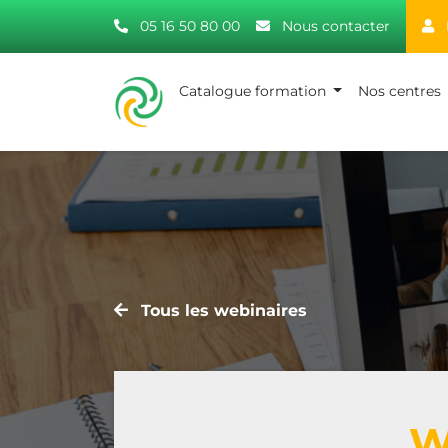
05 16 50 80 00
Nous contacter
Catalogue formation
Nos centres
Tous les webinaires
W