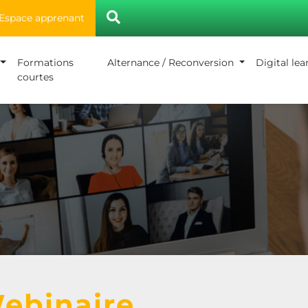
Espace apprenant
Formations
Alternance / Reconversion
Digital le
courtes
ebinaire