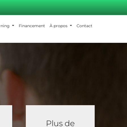
arning
Financement
À propos
Contact
Plus de