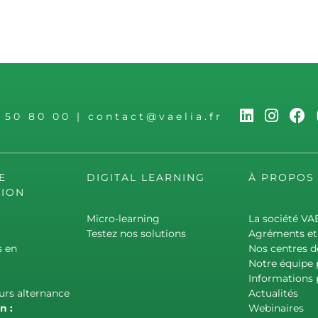
6 50 80 00
|
contact@vaelia.fr
E
DIGITAL LEARNING
À PROPOS
ION
Micro-learning
La société VA
Testez nos solutions
Agréments et 
s en
Nos centres d
Notre équipe
Informations 
urs alternance
Actualités
n :
Webinaires