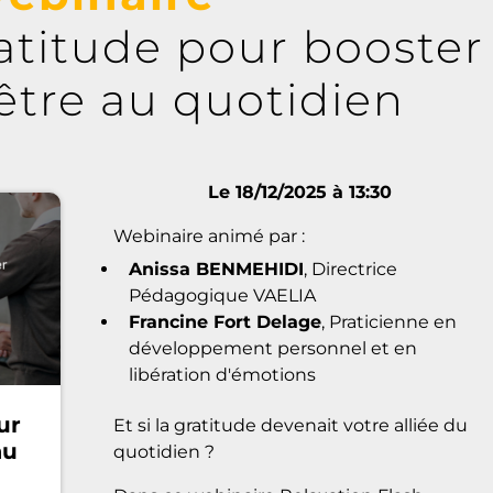
ratitude pour booster
être au quotidien
Le 18/12/2025 à 13:30
Webinaire animé par :
Anissa BENMEHIDI
, Directrice
Pédagogique VAELIA
Francine Fort Delage
, Praticienne en
développement personnel et en
libération d'émotions
ur
Et si la gratitude devenait votre alliée du
au
quotidien ?