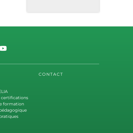
CONTACT
ELIA
certifications
e formation
 pédagogique
pratiques