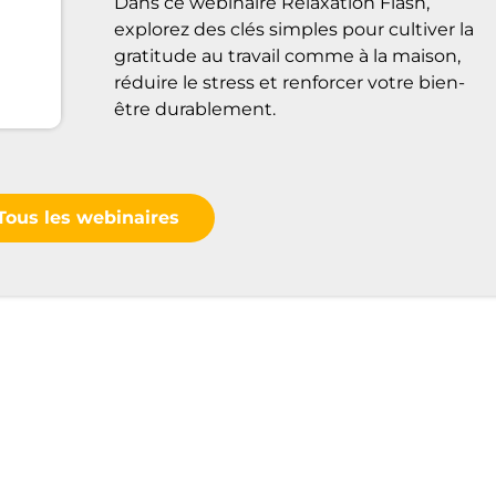
Dans ce webinaire Relaxation Flash,
explorez des clés simples pour cultiver la
gratitude au travail comme à la maison,
réduire le stress et renforcer votre bien-
être durablement.
Tous les webinaires