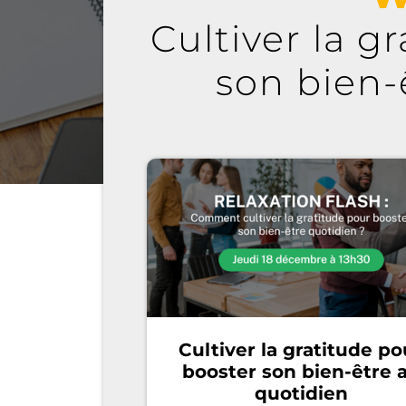
Cultiver la g
son bien-
Cultiver la gratitude po
booster son bien-être 
quotidien