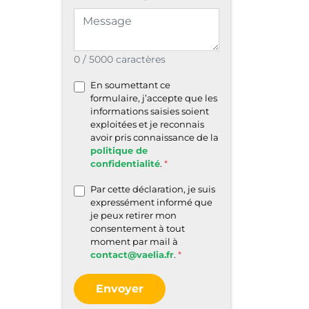
0 / 5000 caractères
En soumettant ce
formulaire, j’accepte que les
informations saisies soient
exploitées et je reconnais
avoir pris connaissance de la
politique de
confidentialité
.
Par cette déclaration, je suis
expressément informé que
je peux retirer mon
consentement à tout
moment par mail à
contact@vaelia.fr
.
Envoyer