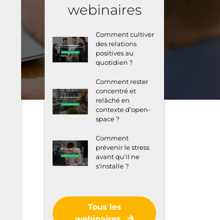
webinaires
Comment cultiver
des relations
positives au
quotidien ?
Comment rester
concentré et
relâché en
contexte d’open-
space ?
Comment
prévenir le stress
avant qu'il ne
s'installe ?
Tous les
webinaires