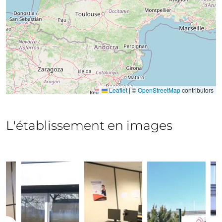
Leaflet
|
©
OpenStreetMap
contributors
L'établissement en images