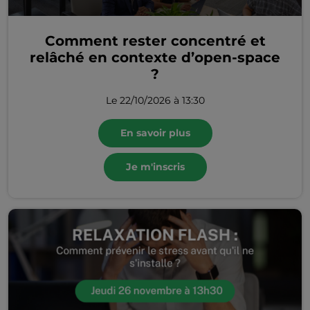
Comment rester concentré et
relâché en contexte d’open-space
?
Le 22/10/2026 à 13:30
En savoir plus
Je m'inscris