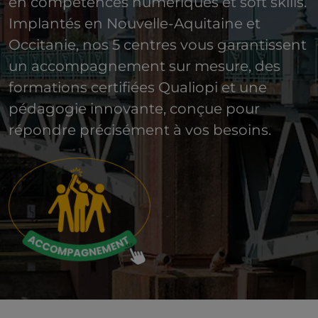
en compétences numériques et soft skills.
Implantés en Nouvelle-Aquitaine et
Occitanie, nos 5 centres vous garantissent
un accompagnement sur mesure, des
formations certifiées Qualiopi et une
pédagogie innovante, conçue pour
répondre précisément à vos besoins.