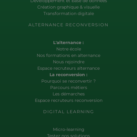
Développement et base de données
Création graphique & visuelle
Transformation digitale
ALTERNANCE RECONVERSION
L'alternance :
Notre école
Nos formations en alternance
Nous rejoindre
Espace recruteurs alternance
La reconversion :
Pourquoi se reconvertir ?
Parcours métiers
Les démarches
Espace recruteurs reconversion
DIGITAL LEARNING
Micro-learning
Testez nos solutions