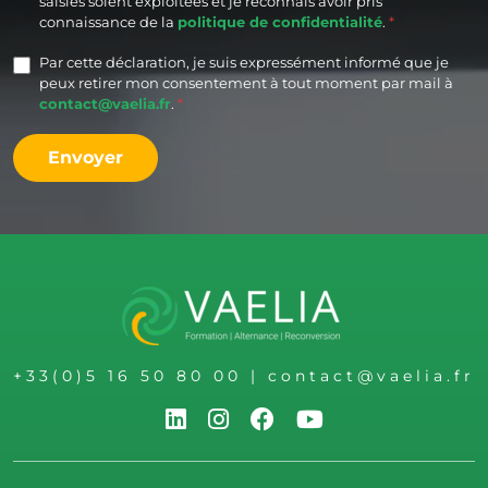
saisies soient exploitées et je reconnais avoir pris
connaissance de la
politique de confidentialité
.
Par cette déclaration, je suis expressément informé que je
peux retirer mon consentement à tout moment par mail à
contact@vaelia.fr
.
Envoyer
+33(0)5 16 50 80 00
|
contact@vaelia.fr