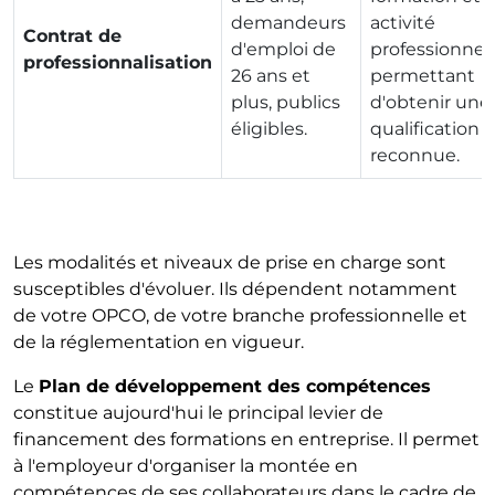
demandeurs
activité
Contrat de
d'emploi de
professionnel
professionnalisation
26 ans et
permettant
plus, publics
d'obtenir une
éligibles.
qualification
reconnue.
Les modalités et niveaux de prise en charge sont
susceptibles d'évoluer. Ils dépendent notamment
de votre OPCO, de votre branche professionnelle et
de la réglementation en vigueur.
Le
Plan de développement des compétences
constitue aujourd'hui le principal levier de
financement des formations en entreprise. Il permet
à l'employeur d'organiser la montée en
compétences de ses collaborateurs dans le cadre de