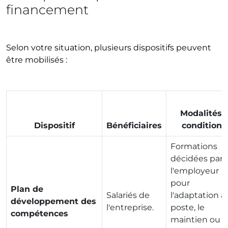
financement
Selon votre situation, plusieurs dispositifs peuvent
être mobilisés :
Modalités /
Dispositif
Bénéficiaires
conditions
Formations
décidées par
l'employeur
pour
Plan de
Salariés de
l'adaptation a
développement des
l'entreprise.
poste, le
compétences
maintien ou l