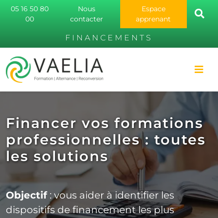
05 16 50 80
Nous
Espace
00
contacter
apprenant
FINANCEMENTS
Financer vos formations
professionnelles : toutes
les solutions
Objectif
: vous aider à identifier les
dispositifs de financement les plus