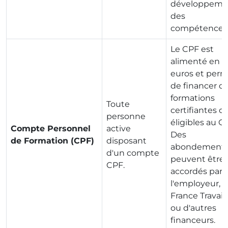
développeme
des
compétences
Le CPF est
alimenté en
euros et per
de financer d
formations
Toute
certifiantes o
personne
éligibles au C
Compte Personnel
active
Des
de Formation (CPF)
disposant
abondement
d'un compte
peuvent être
CPF.
accordés par
l'employeur,
France Travail
ou d'autres
financeurs.