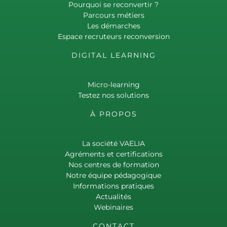
Pourquoi se reconvertir ?
Parcours métiers
Les démarches
Espace recruteurs reconversion
DIGITAL LEARNING
Micro-learning
Testez nos solutions
À PROPOS
La société VAELIA
Agréments et certifications
Nos centres de formation
Notre équipe pédagogique
Informations pratiques
Actualités
Webinaires
CONTACT