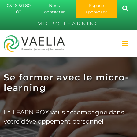
05 16 50 80
Nous
Espace
00
contacter
apprenant
MICRO-LEARNING
Se former avec le micro-
learning
La LEARN BOX vous accompagne dans
votre développement personnel