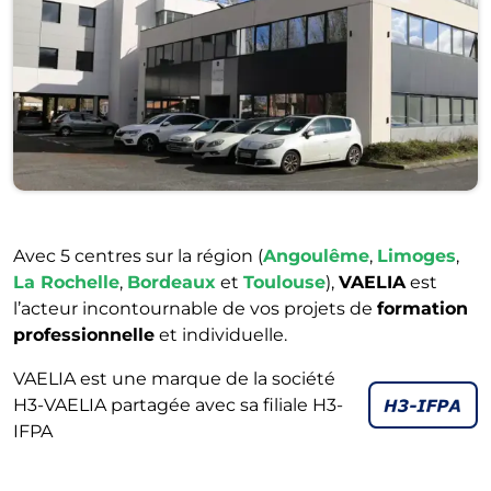
Avec 5 centres sur la région (
Angoulême
,
Limoges
,
La Rochelle
,
Bordeaux
et
Toulouse
),
VAELIA
est
l’acteur incontournable de vos projets de
formation
professionnelle
et individuelle.
VAELIA est une marque de la société
H3-VAELIA partagée avec sa filiale H3-
IFPA