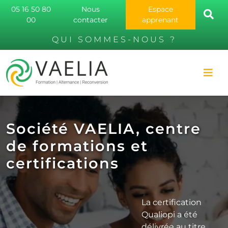
05 16 50 80
Nous
Espace
00
contacter
apprenant
QUI SOMMES-NOUS ?
Société VAELIA, centre
de formations et
certifications
La certification
Qualiopi a été
délivrée au titre