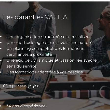
Les garanties VAELIA
Une organisation structurée et centralisée
Une méthodologie et un savoir-faire adaptés
Un planning complet et des formations
certifiantes à proximité
Une équipe dynamique et passionnée avec le
sens du service
Des formations adaptées à vos besoins
Chiffres clés
34 ans d’expérience