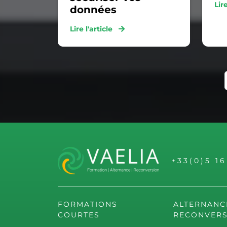
Lir
données
Lire l'article
+33(0)5 1
FORMATIONS
ALTERNANC
COURTES
RECONVERS