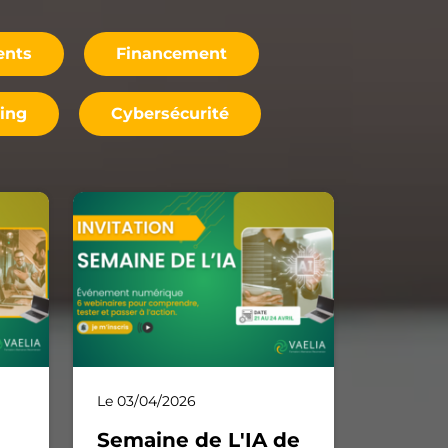
ents
Financement
ning
Cybersécurité
Le 03/04/2026
Semaine de L'IA de