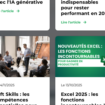
ec l'IA générative
indispensables
pour rester
e l'article
performant en 2
Lire l'article
14/11/2025
Le 13/10/2025
ft Skills : les
Excel 2025 : les
ompétences
fonctions