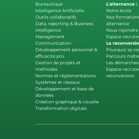
Bureautique
L'alternance :
Intelligence Artificielle
Notre école
Outils collaboratifs
Nos formation
Data, reporting & Business
alternance
intelligence
Nous rejoindre
Management
Espace recrute
Communication
La reconversio
Développement personnel &
Pourquoi se re
efficacité pro.
Parcours métie
Gestion de projets et
Les démarches
méthodes
Espace recrute
Normes et réglementations
reconversion
Systèmes et réseaux
Développement et base de
données
Création graphique & visuelle
Transformation digitale