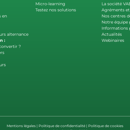
Micro-learning
La société VA
Testez nos solutions
Agréments et 
s en
Nos centres d
Notre équipe
Informations 
urs alternance
Actualités
n :
Webinaires
convertir ?
rs
urs
Mentions légales
|
Politique de confidentialité
|
Politique de cookies