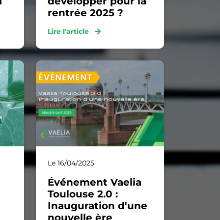
à
développer pour la
rentrée 2025 ?
Lire l'article
Le 16/04/2025
Événement Vaelia
Toulouse 2.0 :
Inauguration d'une
nouvelle ère