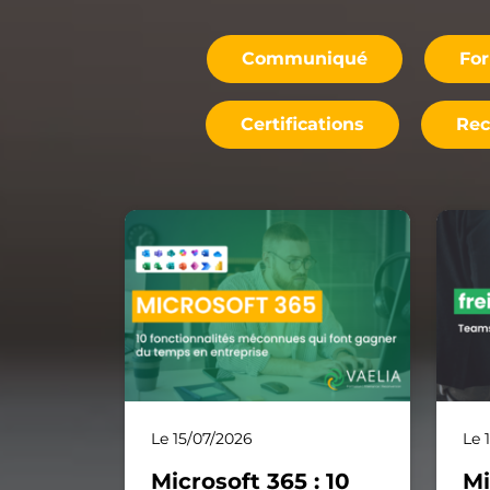
Communiqué
Fo
Certifications
Rec
Le 15/07/2026
Le 
Microsoft 365 : 10
Mi