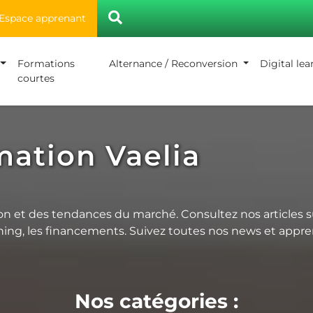
Espace apprenant
Formations
Alternance / Reconversion
Digital le
courtes
mation Vaelia
on et des tendances du marché. Consultez nos articles sur
learning, les financements. Suivez toutes nos news et appr
Nos catégories :