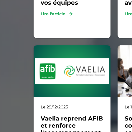
vos équipes
av
Lire l'article
Lir
Le 29/12/2025
Le 
Vaelia reprend AFIB
So
et renforce
c