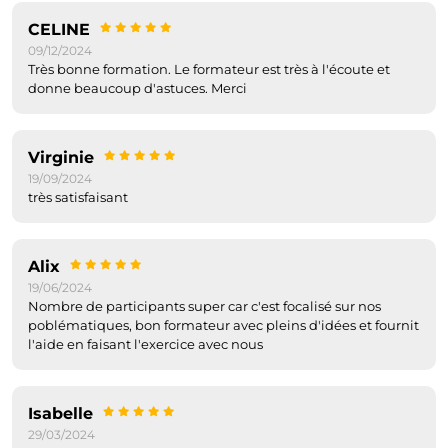
CELINE
09/12/2024
Très bonne formation. Le formateur est très à l'écoute et
donne beaucoup d'astuces. Merci
Virginie
19/09/2024
très satisfaisant
Alix
19/06/2024
Nombre de participants super car c'est focalisé sur nos
poblématiques, bon formateur avec pleins d'idées et fournit
l'aide en faisant l'exercice avec nous
Isabelle
29/03/2024