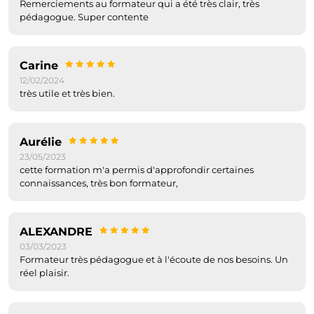
Remerciements au formateur qui a été très clair, très
pédagogue. Super contente
Carine
12/02/2024
très utile et très bien.
Aurélie
23/05/2023
cette formation m'a permis d'approfondir certaines
connaissances, très bon formateur,
ALEXANDRE
03/03/2023
Formateur très pédagogue et à l'écoute de nos besoins. Un
réel plaisir.