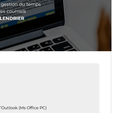
la gestion du temps
es courriels
LENDRIER
’Outlook (Ms Office PC)