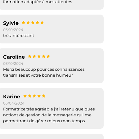
formation adaptée à mes attentes
Sylvie
03/10/2024
très intéressant
Caroline
03/10/2024
Merci beaucoup pour ces connaissances
transmises et votre bonne humeur
Karine
05/04/2024
Formatrice très agréable j'ai retenu quelques
notions de gestion de la messagerie qui me
permettront de gérer mieux mon temps