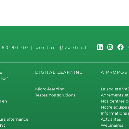
6 50 80 00
|
contact@vaelia.fr
E
DIGITAL LEARNING
À PROPOS
ION
Micro-learning
La société VA
Testez nos solutions
Agréments et 
s en
Nos centres d
Notre équipe
Informations 
urs alternance
Actualités
n :
Webinaires