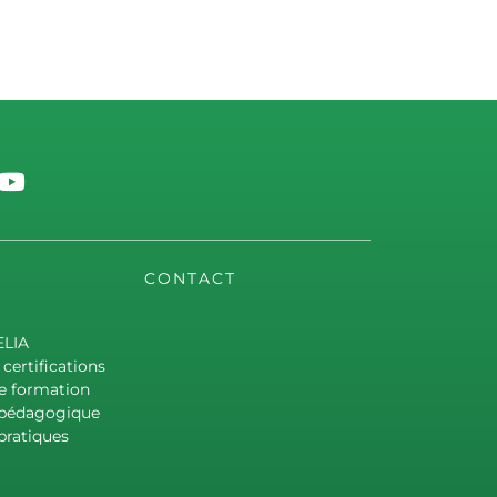
CONTACT
ELIA
certifications
e formation
 pédagogique
pratiques