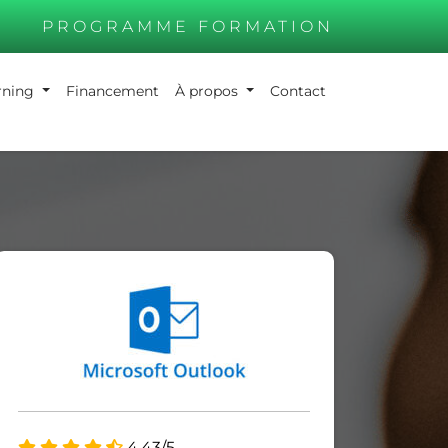
PROGRAMME FORMATION
arning
Financement
À propos
Contact
4.43/5