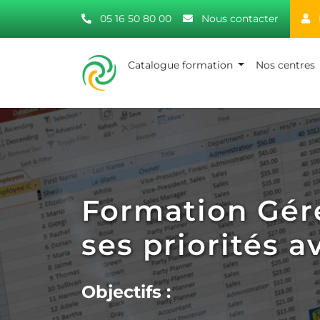
05 16 50 80 00
Nous contacter
Catalogue formation
Nos centres
Formation Gér
ses priorités 
Objectifs :