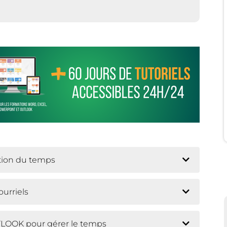
stion du temps
urriels
UTLOOK pour gérer le temps