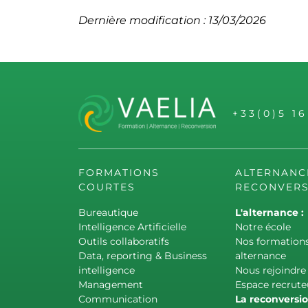
Dernière modification : 13/03/2026
+33(0)5 1
FORMATIONS
ALTERNANC
COURTES
RECONVERS
Bureautique
L'alternance :
Intelligence Artificielle
Notre école
Outils collaboratifs
Nos formation
Data, reporting & Business
alternance
intelligence
Nous rejoindre
Management
Espace recrute
Communication
La reconversio