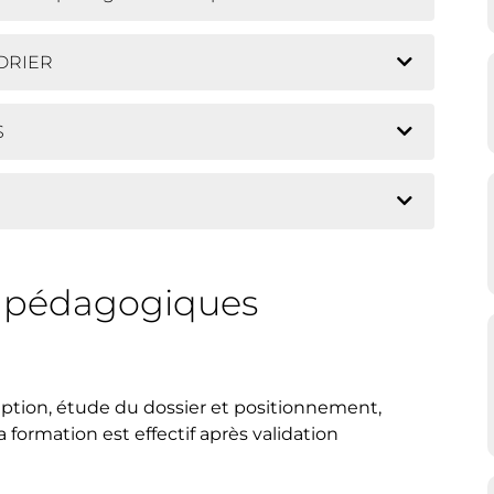
NDRIER
S
s pédagogiques
iption, étude du dossier et positionnement,
la formation est effectif après validation