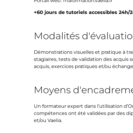
Portail web : maformation.vaelia.fr
+60 jours de tutoriels accessibles 24h/
Modalités d'évaluati
Démonstrations visuelles et pratique à tra
stagiaires, tests de validation des acquis 
acquis, exercices pratiques et/ou échange
Moyens d'encadrem
Un formateur expert dans l’utilisation d’
compétences ont été validées par des dip
et/ou Vaelia.