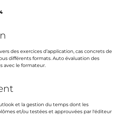
24
on
vers des exercices d’application, cas concrets de
sous différents formats. Auto évaluation des
s avec le formateur.
ent
Outlook et la gestion du temps dont les
lômes et/ou testées et approuvées par l'éditeur