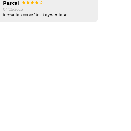
Pascal
04/09/2023
formation concrète et dynamique