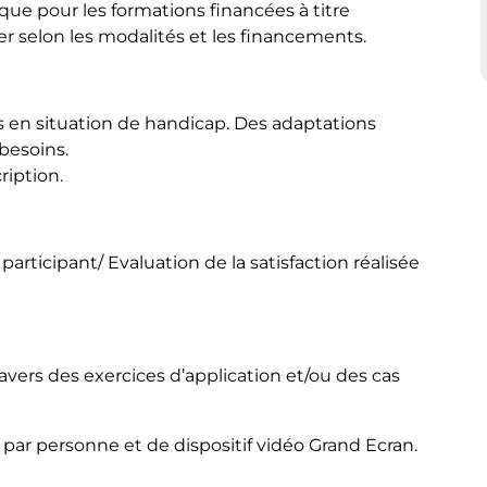
ique pour les formations financées à titre
ier selon les modalités et les financements.
s en situation de handicap. Des adaptations
besoins.
ription.
articipant/ Evaluation de la satisfaction réalisée
avers des exercices d’application et/ou des cas
par personne et de dispositif vidéo Grand Ecran.