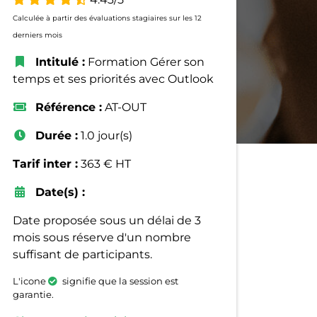
Calculée à partir des évaluations stagiaires sur les 12
derniers mois
Intitulé :
Formation Gérer son
temps et ses priorités avec Outlook
Référence :
AT-OUT
Durée :
1.0 jour(s)
Tarif inter :
363 € HT
Date(s) :
Date proposée sous un délai de 3
mois sous réserve d'un nombre
suffisant de participants.
L'icone
signifie que la session est
garantie.