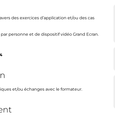
avers des exercices d’application et/ou des cas
par personne et de dispositif vidéo Grand Ecran.
24
on
tiques et/ou échanges avec le formateur.
ent