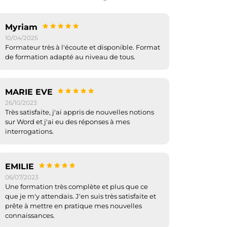
Myriam
10/04/2025
Formateur très à l'écoute et disponible. Format
de formation adapté au niveau de tous.
MARIE EVE
26/10/2023
Très satisfaite, j'ai appris de nouvelles notions
sur Word et j'ai eu des réponses à mes
interrogations.
EMILIE
06/07/2023
Une formation très complète et plus que ce
que je m'y attendais. J'en suis très satisfaite et
prête à mettre en pratique mes nouvelles
connaissances.