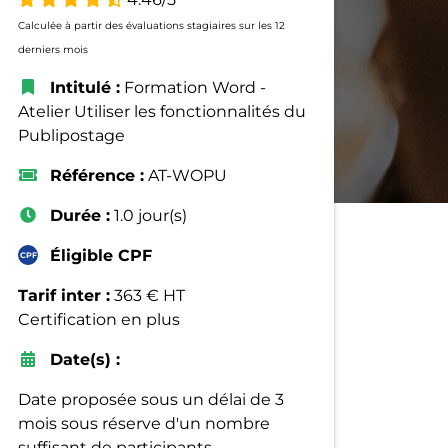
Calculée à partir des évaluations stagiaires sur les 12
derniers mois
Intitulé :
Formation Word -
Atelier Utiliser les fonctionnalités du
Publipostage
Référence :
AT-WOPU
Durée :
1.0 jour(s)
Éligible CPF
Tarif inter :
363 € HT
Certification en plus
Date(s) :
Date proposée sous un délai de 3
mois sous réserve d'un nombre
suffisant de participants.