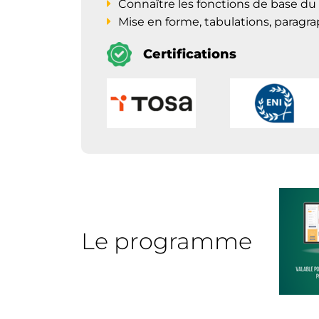
Connaître les fonctions de base du
Mise en forme, tabulations, paragra
Certifications
Le programme