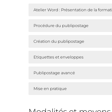
Atelier Word : Présentation de la format
Procédure du publipostage
Création du publipostage
Etiquettes et enveloppes
Publipostage avancé
Mise en pratique
Modalités et moyen