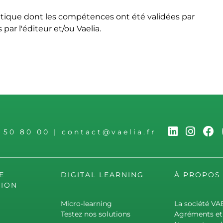
tique dont les compétences ont été validées par
ar l'éditeur et/ou Vaelia.
6 50 80 00
|
contact@vaelia.fr
E
DIGITAL LEARNING
À PROPOS
ION
Micro-learning
La société VA
Testez nos solutions
Agréments et 