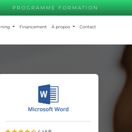
PROGRAMME FORMATION
arning
Financement
À propos
Contact
4.46/5