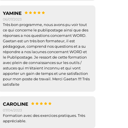
YAMINE
06/07/2023
Très bon programme, nous avons pu voir tout
ce qui concerne le publipostage ainsi que des
réponses a nos questions concernant WORD.
Gaetan est un très bon formateur, il est
pédagogue, comprend nos questions et a su
répondre a nos lacunes concernant WORD et
le Publipostage. Je ressort de cette formation
avec plein de connaissances sur les outils /
astuces qui m'étaient inconnu et qui vont
apporter un gain de temps et une satisfaction
pour mon poste de travail. Merci Gaetan !!!! Trés
satisfaite
CAROLINE
07/04/2023
Formation avec des exercices pratiques. Très
appréciable.