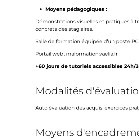
Moyens pédagogiques :
Démonstrations visuelles et pratiques à tr
concrets des stagiaires.
Salle de formation équipée d’un poste PC 
Portail web : maformation.vaelia.fr
+60 jours de tutoriels accessibles 24h/
Modalités d'évaluati
Auto évaluation des acquis, exercices pra
Moyens d'encadrem