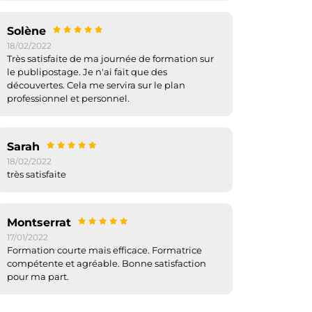
Solène
18/02/2022
Très satisfaite de ma journée de formation sur
le publipostage. Je n'ai fait que des
découvertes. Cela me servira sur le plan
professionnel et personnel.
Sarah
18/02/2022
très satisfaite
Montserrat
17/01/2022
Formation courte mais efficace. Formatrice
compétente et agréable. Bonne satisfaction
pour ma part.