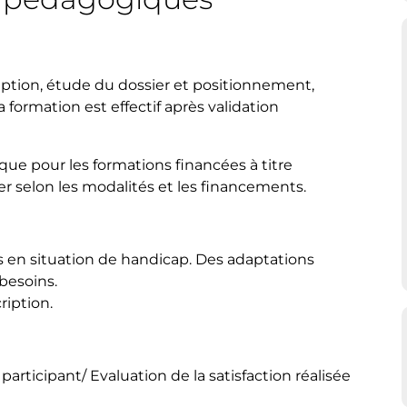
iption, étude du dossier et positionnement,
la formation est effectif après validation
ique pour les formations financées à titre
ier selon les modalités et les financements.
s en situation de handicap. Des adaptations
besoins.
ription.
articipant/ Evaluation de la satisfaction réalisée