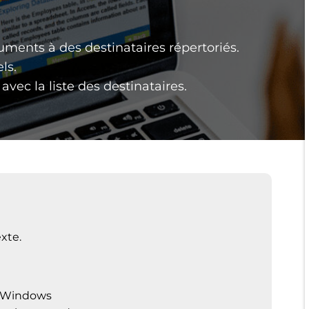
ments à des destinataires répertoriés.
ls.
vec la liste des destinataires.
xte.
e Windows