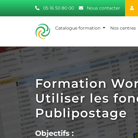
05 16 50 80 00
Nous contacter
Catalogue formation
Nos centres
Formation Word
Utiliser les fo
Publipostage
Objectifs :