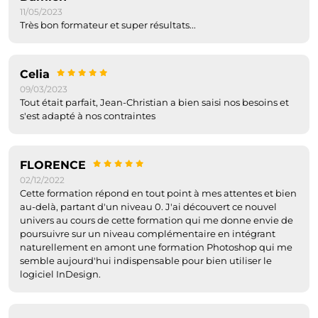
11/05/2023
Très bon formateur et super résultats...
Celia
09/03/2023
Tout était parfait, Jean-Christian a bien saisi nos besoins et
s'est adapté à nos contraintes
FLORENCE
02/12/2022
Cette formation répond en tout point à mes attentes et bien
au-delà, partant d'un niveau 0. J'ai découvert ce nouvel
univers au cours de cette formation qui me donne envie de
poursuivre sur un niveau complémentaire en intégrant
naturellement en amont une formation Photoshop qui me
semble aujourd'hui indispensable pour bien utiliser le
logiciel InDesign.