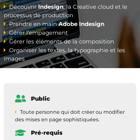
Découvrir
Indesign
, la Creative cloud et le
processus de production
Prendre en main
Adobe Indesign
Gérer l’empagement
Gérer les éléments de la composition
Organiser les textes, la typographie et les
images
Public
Toute personne qui doit créer ou modifier
des mises en page sophistiquées.
Pré-requis