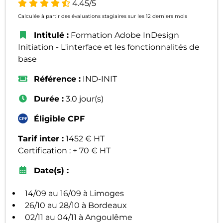
4.45/5
Calculée à partir des évaluations stagiaires sur les 12 derniers mois
Intitulé :
Formation Adobe InDesign
Initiation - L'interface et les fonctionnalités de
base
Référence :
IND-INIT
Durée :
3.0 jour(s)
Éligible CPF
Tarif inter :
1452 € HT
Certification : + 70 € HT
Date(s) :
14/09 au 16/09 à Limoges
26/10 au 28/10 à Bordeaux
02/11 au 04/11 à Angoulême