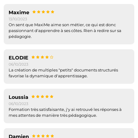
Maxime
13/10/2023
On sent que MaxiMe aime son métier, ce qui est donc
passionnant d'apprendre à ses côtes. Rien à redire sur sa
pédagogie.
ELODIE
06/10/2023
La création de multiples "petits" documents structurés
favorise la dynamique d'apprentissage.
Loussia
06/10/2023
Formation très satisfaisante, j'y ai retrouvé les réponses à
mes attentes de manière très pédagogique.
Damien