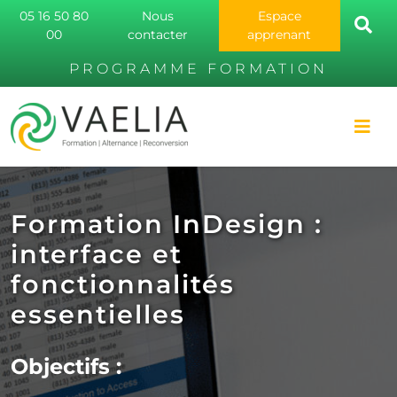
05 16 50 80
Nous
Espace
00
contacter
apprenant
PROGRAMME FORMATION
Formation InDesign :
interface et
fonctionnalités
essentielles
Objectifs :