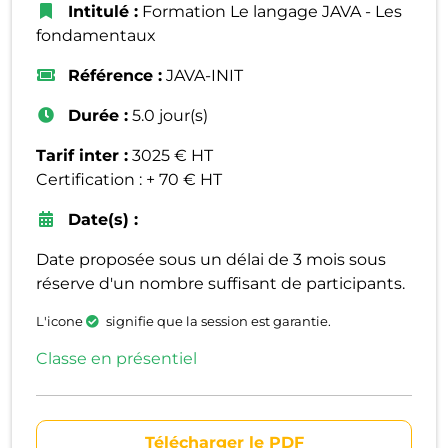
Intitulé :
Formation Le langage JAVA - Les
fondamentaux
Référence :
JAVA-INIT
Durée :
5.0 jour(s)
Tarif inter :
3025 € HT
Certification : + 70 € HT
Date(s) :
Date proposée sous un délai de 3 mois sous
réserve d'un nombre suffisant de participants.
L'icone
signifie que la session est garantie.
Classe en présentiel
Télécharger le PDF