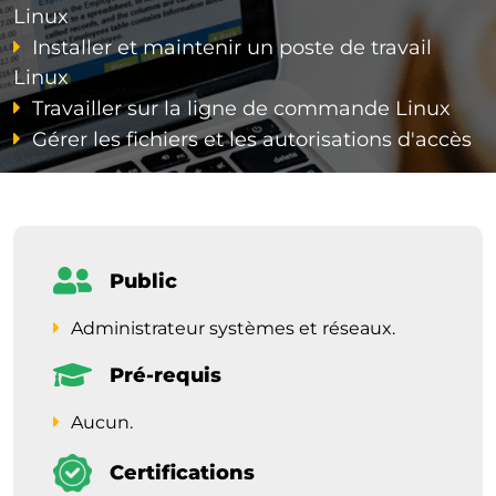
Linux
Installer et maintenir un poste de travail
Linux
Travailler sur la ligne de commande Linux
Gérer les fichiers et les autorisations d'accès
Public
Administrateur systèmes et réseaux.
Pré-requis
Aucun.
Certifications