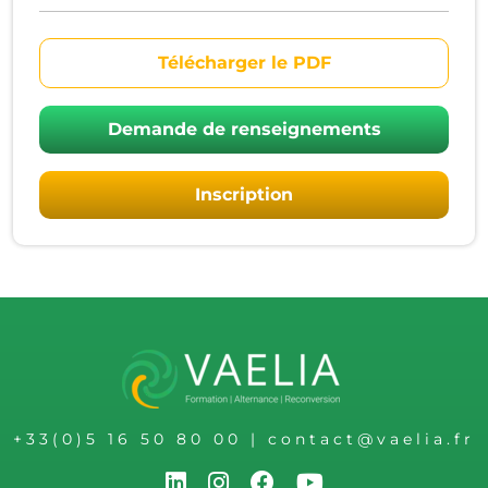
Télécharger le PDF
Demande de renseignements
Inscription
+33(0)5 16 50 80 00
|
contact@vaelia.fr