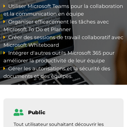
Utiliser Microsoft Teams pour la collaboration
et la communication en équipe
Organiser efficacement les tâches avec
Microsoft To Do et Planner
Créer des sessions de travail collaboratif avec
Microsoft Whiteboard
Intégrer d'autres outils Microsoft 365 pour
améliorer la productivité de leur équipe
Gérer les autorisations et la sécurité des
documents et des équipes.
Public
Tout utilisateur souhaitant découvrir les