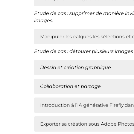
Étude
de cas : supprimer de manière invis
images.
Manipuler les calques les sélections e
Étude de cas : détourer plusieurs image
Dessin et cr
é
ation graphique
Collaboration et partage
Introduction à l’IA générative Firefly d
Exporter sa création sous Adobe Photos