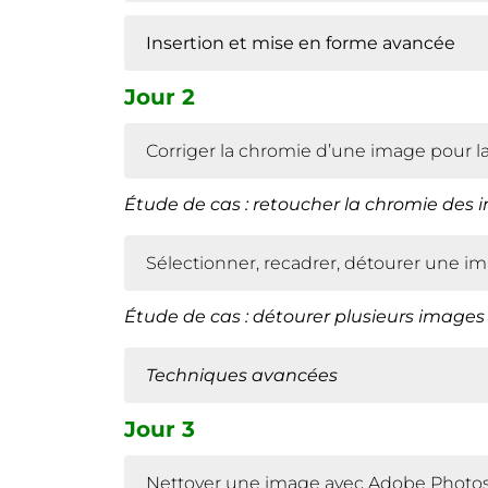
Insertion et mise en forme avancée
Jour 2
Corriger la chromie d’une image pour la
Étude
de cas : retoucher la chromie des
Sélectionner, recadrer, détourer une 
Étude
de cas : détourer plusieurs image
Techniques avanc
é
es
Jour 3
Nettoyer une image avec Adobe Photo