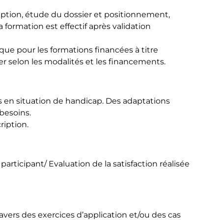
iption, étude du dossier et positionnement,
la formation est effectif après validation
ique pour les formations financées à titre
ier selon les modalités et les financements.
s en situation de handicap. Des adaptations
besoins.
cription.
articipant/ Evaluation de la satisfaction réalisée
avers des exercices d’application et/ou des cas