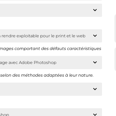
 rendre exploitable pour le print et le web
 images comportant des défauts caractéristiques
image avec Adobe Photoshop
s selon des méthodes adaptées à leur nature.
shop