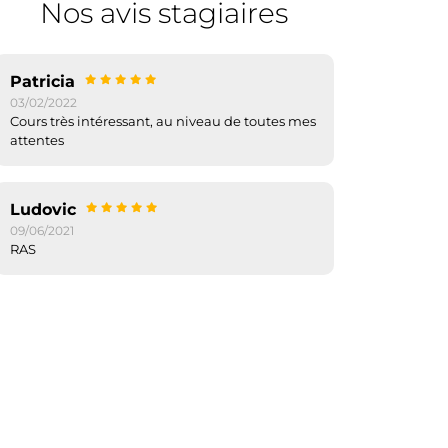
Nos avis stagiaires
Patricia
03/02/2022
Cours très intéressant, au niveau de toutes mes
attentes
Ludovic
09/06/2021
RAS