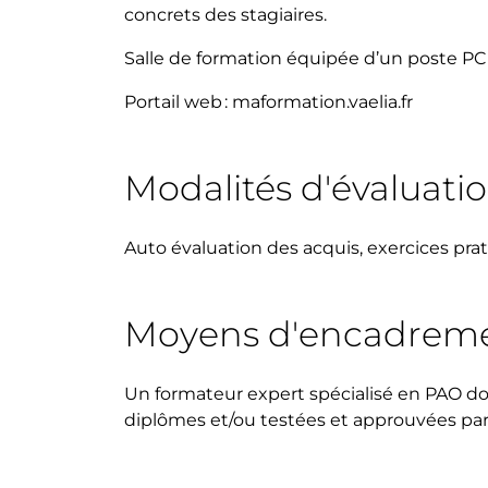
concrets des stagiaires.
Salle de formation équipée d’un poste PC
Portail web : maformation.vaelia.fr
Modalités d'évaluati
Auto évaluation des acquis, exercices pra
Moyens d'encadrem
Un formateur expert spécialisé en PAO do
diplômes et/ou testées et approuvées par l