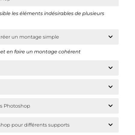
ible les éléments indésirables de plusieurs
t créer un montage simple
s et en faire un montage cohérent
ans Photoshop
hop pour différents supports