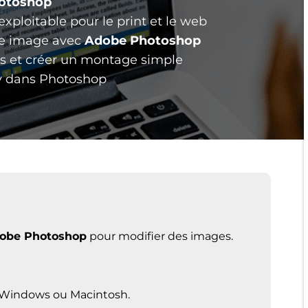
otoshop
xploitable pour le print et le web
une image avec
Adobe Photoshop
ons et créer un montage simple
fly dans Photoshop
obe Photoshop
pour modifier des images.
 Windows ou Macintosh.