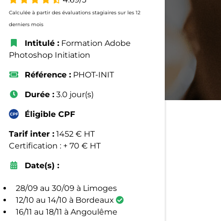
Calculée à partir des évaluations stagiaires sur les 12
derniers mois
Intitulé :
Formation Adobe
Photoshop Initiation
Référence :
PHOT-INIT
Durée :
3.0 jour(s)
Éligible CPF
Tarif inter :
1452 € HT
Certification : + 70 € HT
Date(s) :
28/09 au 30/09 à Limoges
12/10 au 14/10 à Bordeaux
16/11 au 18/11 à Angoulême