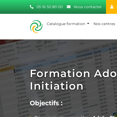
05 16 50 80 00
Nous contacter
Catalogue formation
Nos centres
Formation Ad
Initiation
Objectifs :