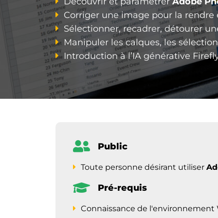
Découvrir et paramétrer
Adobe Ph
Corriger une image pour la rendre e
Sélectionner, recadrer, détourer 
Manipuler les calques, les sélecti
Introduction à l’IA générative Fire
Public
Toute personne désirant utiliser
Ad
Pré-requis
Connaissance de l'environnement