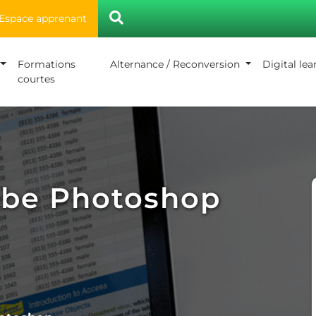
Espace apprenant
Formations
Alternance / Reconversion
Digital le
courtes
obe Photoshop