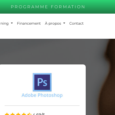
PROGRAMME FORMATION
arning
Financement
À propos
Contact
4.69/5