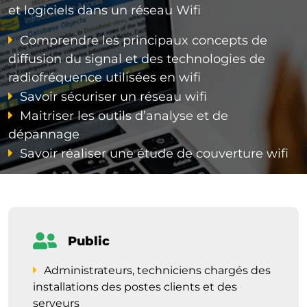
et logiciels dans un réseau Wifi
Comprendre les principaux concepts de
diffusion du signal et des technologies de
radiofréquence utilisées en wifi
Savoir sécuriser un réseau wifi
Maitriser les outils d’analyse et de
dépannage
Savoir réaliser une étude de couverture wifi
Public
Administrateurs, techniciens chargés des
installations des postes clients et des
serveurs