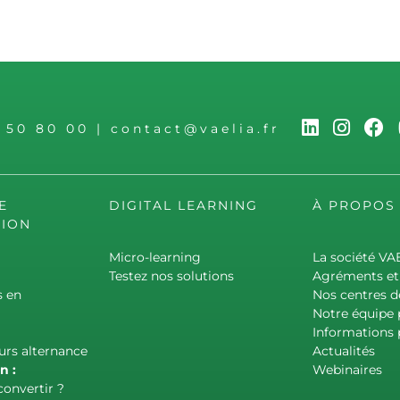
6 50 80 00
|
contact@vaelia.fr
E
DIGITAL LEARNING
À PROPOS
ION
Micro-learning
La société VA
Testez nos solutions
Agréments et 
s en
Nos centres d
Notre équipe
Informations 
urs alternance
Actualités
n :
Webinaires
convertir ?