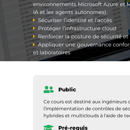
environnements Microsoft Azure et Mic
IA et les agents autonomes).
Sécuriser l’identité et l’accès
Protéger l’infrastructure cloud
Renforcer la posture de sécurité e
Appliquer une gouvernance confor
et laboratoires
Public
Ce cours est destiné aux ingénieurs de
l’implémentation de contrôles de sé
hybrides et multiclouds à l’aide de t
Pré-requis