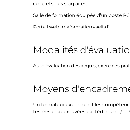
concrets des stagiaires.
Salle de formation équipée d’un poste PC 
Portail web : maformation.vaelia.fr
Modalités d'évaluati
Auto évaluation des acquis, exercices pra
Moyens d'encadrem
Un formateur expert dont les compétence
testées et approuvées par l'éditeur et/ou V