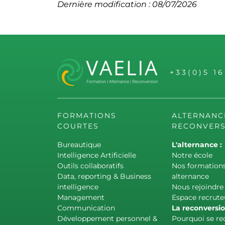
Dernière modification : 08/07/2026
+33(0)5 1
FORMATIONS
ALTERNANC
COURTES
RECONVERS
Bureautique
L'alternance :
Intelligence Artificielle
Notre école
Outils collaboratifs
Nos formation
Data, reporting & Business
alternance
intelligence
Nous rejoindre
Management
Espace recrute
Communication
La reconversio
Développement personnel &
Pourquoi se re