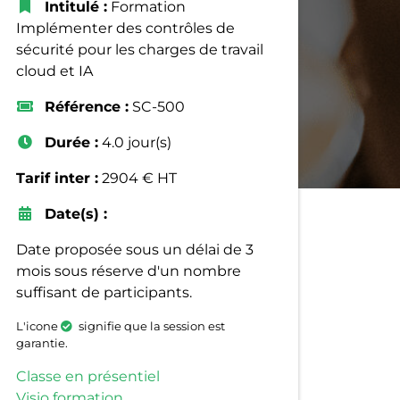
Intitulé :
Formation
Implémenter des contrôles de
sécurité pour les charges de travail
cloud et IA
Référence :
SC-500
Durée :
4.0 jour(s)
Tarif inter :
2904 € HT
Date(s) :
Date proposée sous un délai de 3
mois sous réserve d'un nombre
suffisant de participants.
L'icone
signifie que la session est
garantie.
Classe en présentiel
Visio formation