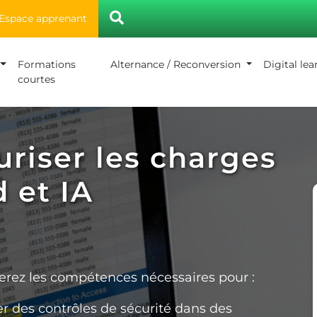
Espace apprenant
Formations
Alternance / Reconversion
Digital le
courtes
riser les charges
d et IA
erez les compétences nécessaires pour :
r des contrôles de sécurité dans des