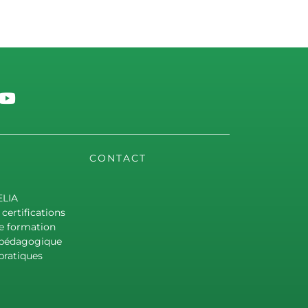
CONTACT
ELIA
certifications
e formation
 pédagogique
pratiques