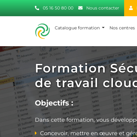
05 16 50 80 00
Nous contacter
Catalogue formation
Nos centres
Formation Sécu
de travail clou
Objectifs :
Dans cette formation, vous développ
Concevoir, mettre en œuvre et gére