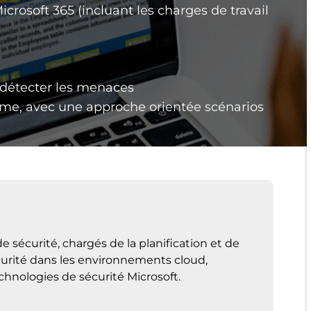
rosoft 365 (incluant les charges de travail
t détecter les menaces
me, avec une approche orientée scénarios
 sécurité, chargés de la planification et de
curité dans les environnements cloud,
echnologies de sécurité Microsoft.