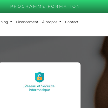
PROGRAMME FORMATION
arning
Financement
À propos
Contact