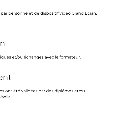
par personne et de dispositif vidéo Grand Ecran.
on
tiques et/ou échanges avec le formateur.
ent
s ont été validées par des diplômes et/ou
aelia.