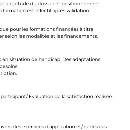
iption, étude du dossier et positionnement,
la formation est effectif après validation
ique pour les formations financées à titre
ier selon les modalités et les financements.
s en situation de handicap. Des adaptations
besoins.
ription.
articipant/ Evaluation de la satisfaction réalisée
avers des exercices d’application et/ou des cas