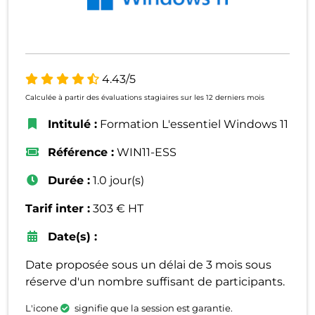
4.43/5
Calculée à partir des évaluations stagiaires sur les 12 derniers mois
Intitulé :
Formation L'essentiel Windows 11
Référence :
WIN11-ESS
Durée :
1.0 jour(s)
Tarif inter :
303 € HT
Date(s) :
Date proposée sous un délai de 3 mois sous
réserve d'un nombre suffisant de participants.
L'icone
signifie que la session est garantie.