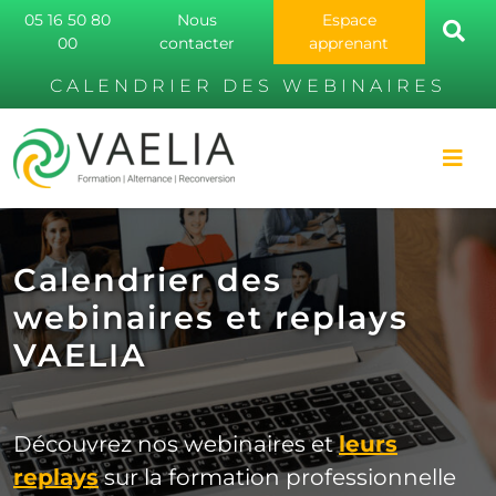
05 16 50 80
Nous
Espace
00
contacter
apprenant
CALENDRIER DES WEBINAIRES
Calendrier des
webinaires et replays
VAELIA
Découvrez nos webinaires et
leurs
replays
sur la formation professionnelle