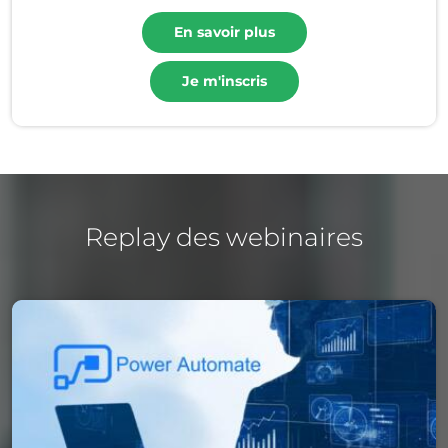
En savoir plus
Je m'inscris
Replay des webinaires