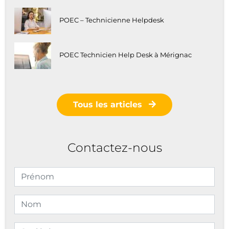
POEC – Technicienne Helpdesk
POEC Technicien Help Desk à Mérignac
Tous les articles
Contactez-nous