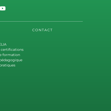
CONTACT
ELIA
certifications
e formation
 pédagogique
pratiques