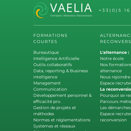
+33(0)5 1
FORMATIONS
ALTERNANC
COURTES
RECONVERS
Bureautique
L'alternance :
Intelligence Artificielle
Notre école
Outils collaboratifs
Nos formation
Data, reporting & Business
alternance
intelligence
Nous rejoindre
Management
Espace recrute
Communication
La reconversio
Développement personnel &
Pourquoi se re
efficacité pro.
Parcours métie
Gestion de projets et
Les démarches
méthodes
Espace recrute
Normes et réglementations
reconversion
Systèmes et réseaux