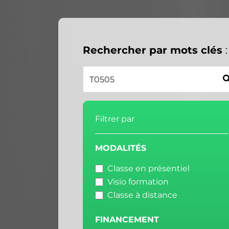
Rechercher par mots clés
:
Filtrer par
MODALITÉS
Classe en présentiel
Visio formation
Classe à distance
FINANCEMENT