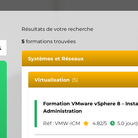
Résultats de votre recherche
5
formations trouvées
Systèmes et Réseaux
Virtualisation
(5)
Formation VMware vSphere 8 - Instal
Administration
Réf : VMW-ICM
4.82/5
5.0 jour(