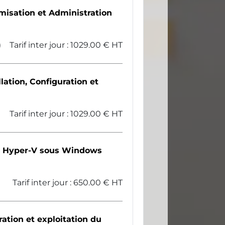
isation et Administration
)
Tarif inter jour : 1029.00 € HT
ation, Configuration et
Tarif inter jour : 1029.00 € HT
er Hyper-V sous Windows
Tarif inter jour : 650.00 € HT
ation et exploitation du