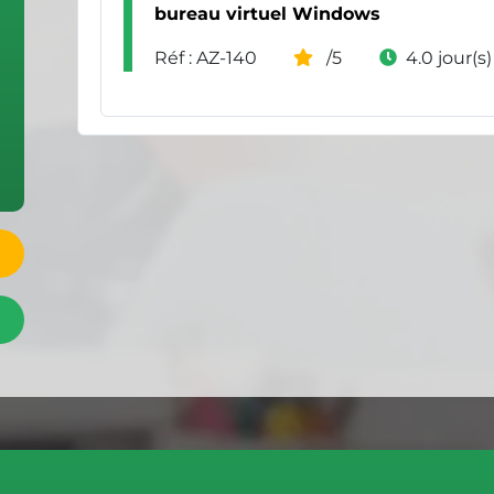
bureau virtuel Windows
Réf : AZ-140
/5
4.0 jour(s)