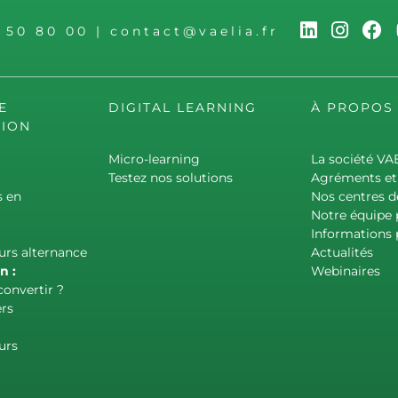
6 50 80 00
|
contact@vaelia.fr
E
DIGITAL LEARNING
À PROPOS
ION
Micro-learning
La société VA
Testez nos solutions
Agréments et 
s en
Nos centres d
Notre équipe
Informations 
urs alternance
Actualités
n :
Webinaires
convertir ?
rs
urs