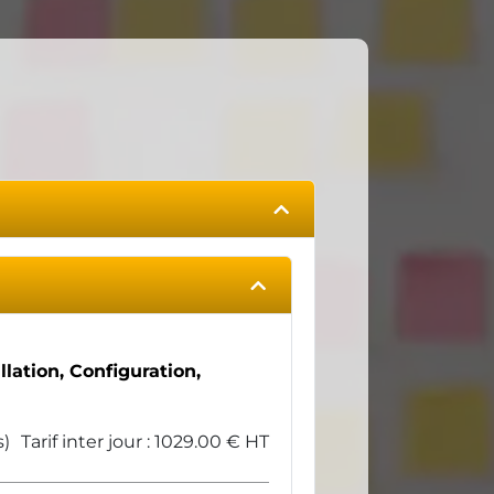
lation, Configuration,
s)
Tarif inter jour : 1029.00 € HT