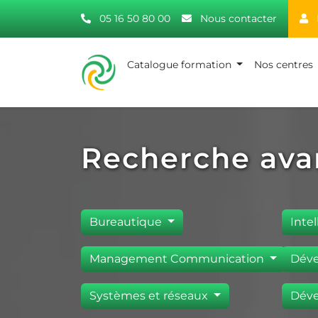
05 16 50 80 00
Nous contacter
Catalogue formation
Nos centres
Recherche ava
Bureautique
Intel
Management Communication
Déve
Systèmes et réseaux
Déve