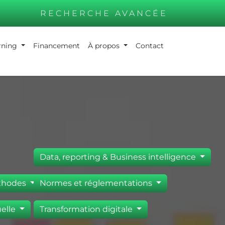
RECHERCHE AVANCÉE
arning
Financement
À propos
Contact
Data, reporting & Business intelligence
éthodes
Normes et réglementations
uelle
Transformation digitale