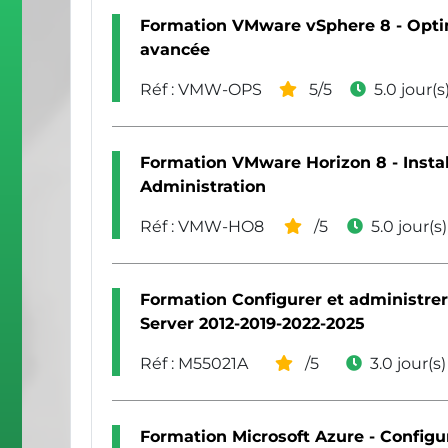
Formation VMware vSphere 8 - Optim
avancée
Réf : VMW-OPS
5/5
5.0 jour(s
Formation VMware Horizon 8 - Install
Administration
Réf : VMW-HO8
/5
5.0 jour(s)
Formation Configurer et administr
Server 2012-2019-2022-2025
Réf : M55021A
/5
3.0 jour(s)
Formation Microsoft Azure - Configur