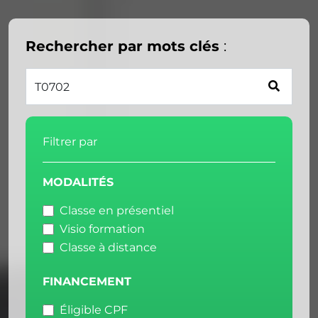
Rechercher par mots clés
:
Filtrer par
MODALITÉS
Classe en présentiel
Visio formation
Classe à distance
FINANCEMENT
Éligible CPF