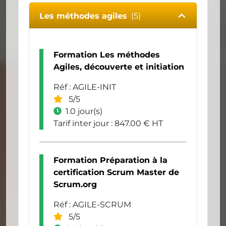
Les méthodes agiles
(5)
Formation Les méthodes
Agiles, découverte et initiation
Réf : AGILE-INIT
5/5
1.0 jour(s)
Tarif inter jour : 847.00 € HT
Formation Préparation à la
certification Scrum Master de
Scrum.org
Réf : AGILE-SCRUM
5/5