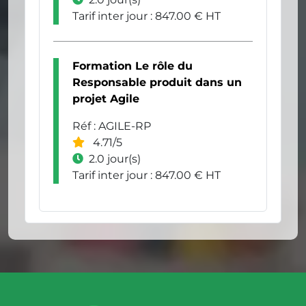
Tarif inter jour : 847.00 € HT
Formation Le rôle du
Responsable produit dans un
projet Agile
Réf : AGILE-RP
4.71/5
2.0 jour(s)
Tarif inter jour : 847.00 € HT