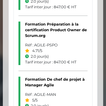
2.0 jour(s)
Tarif inter jour : 847.00 € HT
Formation Préparation à la
certification Product Owner de
Scrum.org
Réf : AGILE-PSPO
4.71/5
2.0 jour(s)
Tarif inter jour : 847.00 € HT
Formation De chef de projet à
Manager Agile
Réf : AGILE-MAN
5/5
2.0 jour(s)