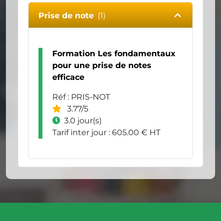
Prise de note
(1)
Formation Les fondamentaux
pour une prise de notes
efficace
Réf : PRIS-NOT
3.77/5
3.0 jour(s)
Tarif inter jour : 605.00 € HT