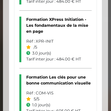
Tarif inter jour : 484.00 € HT
Formation XPress Initiation -
Les fondamentaux de la mise
en page
Réf : XPR-INIT
/5
3.0 jour(s)
Tarif inter jour : 484.00 € HT
Formation Les clés pour une
bonne communication visuelle
Réf : COM-VIS
5/5
1.0 jour(s)
Tarif inter jour : 605.00 € HT