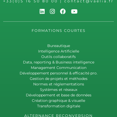
+33(0)5 16 50 80 00
|
contact@vaelia.fr
FORMATIONS COURTES
Bureautique
Intelligence Artificielle
Outils collaboratifs
Data, reporting & Business intelligence
Management Communication
Développement personnel & efficacité pro.
Gestion de projets et méthodes
Normes et réglementations
Systèmes et réseaux
Développement et base de données
Création graphique & visuelle
Transformation digitale
ALTERNANCE RECONVERSION