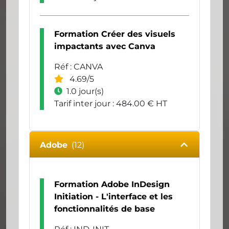
Formation Créer des visuels
impactants avec Canva
Réf : CANVA
4.69/5
1.0 jour(s)
Tarif inter jour : 484.00 € HT
Adobe
(12)
Formation Adobe InDesign
Initiation - L'interface et les
fonctionnalités de base