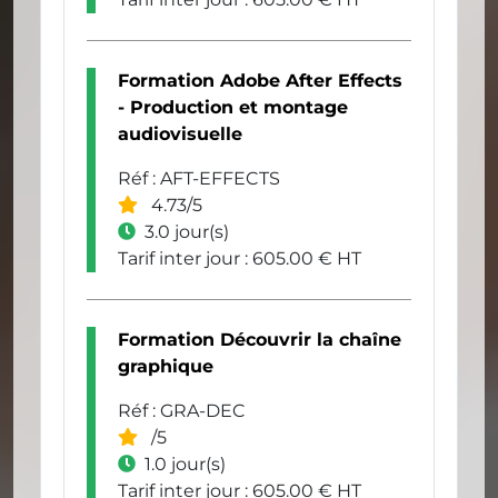
Formation Adobe After Effects
- Production et montage
audiovisuelle
Réf : AFT-EFFECTS
4.73/5
3.0 jour(s)
Tarif inter jour : 605.00 € HT
Formation Découvrir la chaîne
graphique
Réf : GRA-DEC
/5
1.0 jour(s)
Tarif inter jour : 605.00 € HT