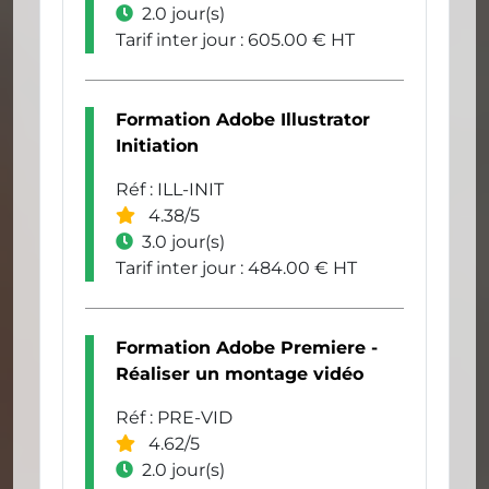
2.0 jour(s)
Tarif inter jour : 605.00 € HT
Formation Adobe Illustrator
Initiation
Réf : ILL-INIT
4.38/5
3.0 jour(s)
Tarif inter jour : 484.00 € HT
Formation Adobe Premiere -
Réaliser un montage vidéo
Réf : PRE-VID
4.62/5
2.0 jour(s)