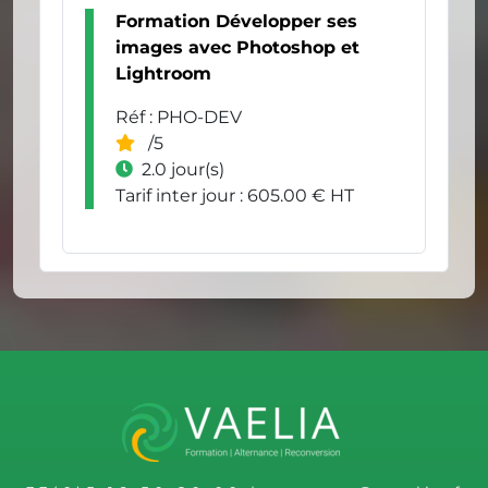
Formation Développer ses
images avec Photoshop et
Lightroom
Réf : PHO-DEV
/5
2.0 jour(s)
Tarif inter jour : 605.00 € HT