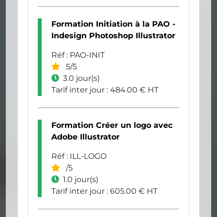
Formation Initiation à la PAO -
Indesign Photoshop Illustrator
Réf : PAO-INIT
5/5
3.0 jour(s)
Tarif inter jour : 484.00 € HT
Formation Créer un logo avec
Adobe Illustrator
Réf : ILL-LOGO
/5
1.0 jour(s)
Tarif inter jour : 605.00 € HT