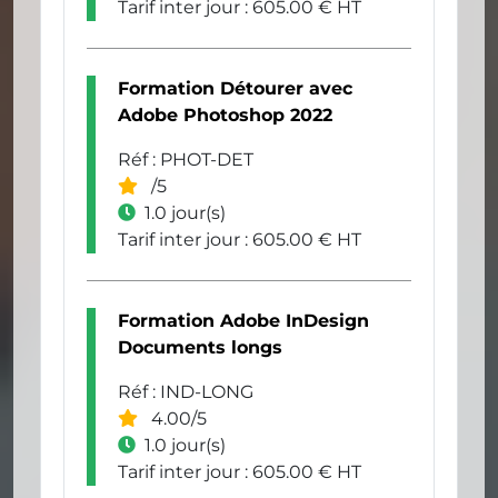
Tarif inter jour : 605.00 € HT
Formation Détourer avec
Adobe Photoshop 2022
Réf : PHOT-DET
/5
1.0 jour(s)
Tarif inter jour : 605.00 € HT
Formation Adobe InDesign
Documents longs
Réf : IND-LONG
4.00/5
1.0 jour(s)
Tarif inter jour : 605.00 € HT