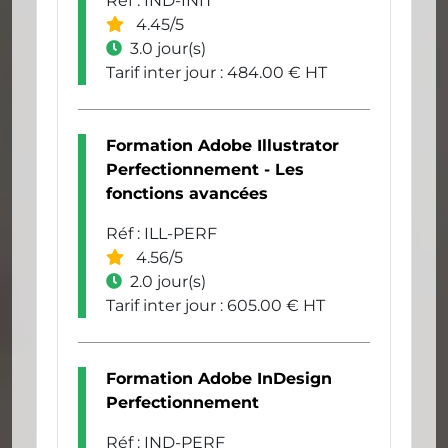
Réf : IND-INIT
4.45/5
3.0 jour(s)
Tarif inter jour : 484.00 € HT
Formation Adobe Illustrator
Perfectionnement - Les
fonctions avancées
Réf : ILL-PERF
4.56/5
2.0 jour(s)
Tarif inter jour : 605.00 € HT
Formation Adobe InDesign
Perfectionnement
Réf : IND-PERF