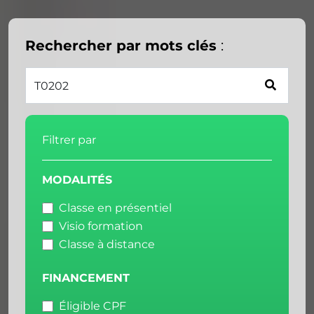
Rechercher par mots clés
:
Filtrer par
MODALITÉS
Classe en présentiel
Visio formation
Classe à distance
FINANCEMENT
Éligible CPF