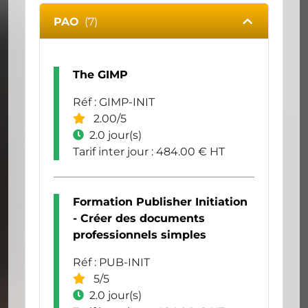
PAO
(7)
The GIMP
Réf : GIMP-INIT
2.00/5
2.0 jour(s)
Tarif inter jour : 484.00 € HT
Formation Publisher Initiation
- Créer des documents
professionnels simples
Réf : PUB-INIT
5/5
2.0 jour(s)