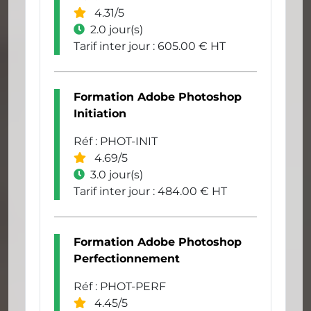
4.31/5
2.0 jour(s)
Tarif inter jour : 605.00 € HT
Formation Adobe Photoshop
Initiation
Réf : PHOT-INIT
4.69/5
3.0 jour(s)
Tarif inter jour : 484.00 € HT
Formation Adobe Photoshop
Perfectionnement
Réf : PHOT-PERF
4.45/5