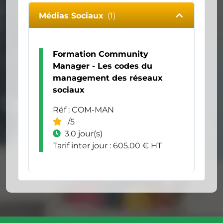
Médias Sociaux
(1)
Formation Community
Manager - Les codes du
management des réseaux
sociaux
Réf : COM-MAN
/5
3.0 jour(s)
Tarif inter jour : 605.00 € HT