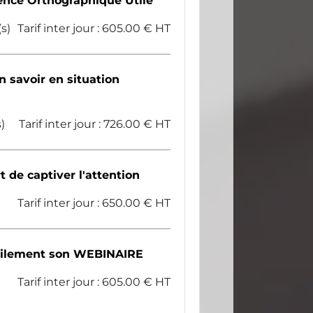
gence Orthographique Utile
(s)
Tarif inter jour : 605.00 € HT
savoir en situation
s)
Tarif inter jour : 726.00 € HT
t de captiver l'attention
Tarif inter jour : 650.00 € HT
cilement son WEBINAIRE
)
Tarif inter jour : 605.00 € HT