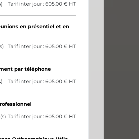
s)
Tarif inter jour : 605.00 € HT
unions en présentiel et en
s)
Tarif inter jour : 605.00 € HT
ement par téléphone
s)
Tarif inter jour : 605.00 € HT
professionnel
(s)
Tarif inter jour : 605.00 € HT