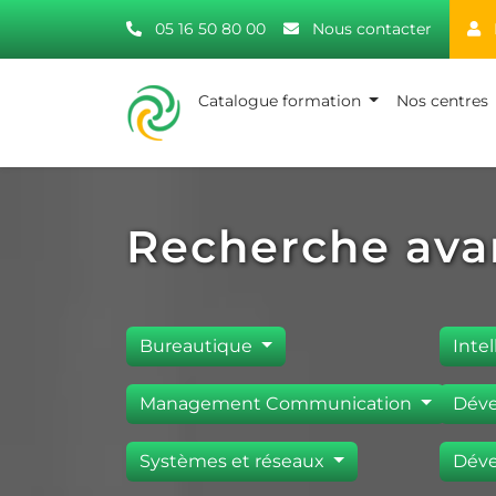
05 16 50 80 00
Nous contacter
Catalogue formation
Nos centres
Recherche ava
Bureautique
Intel
Management Communication
Déve
Systèmes et réseaux
Déve