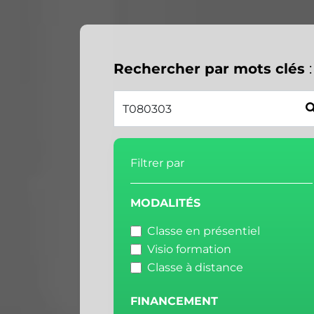
Rechercher par mots clés
:
Filtrer par
MODALITÉS
Classe en présentiel
Visio formation
Classe à distance
FINANCEMENT