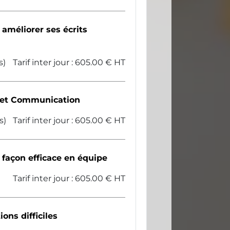
 améliorer ses écrits
s)
Tarif inter jour : 605.00 € HT
c et Communication
s)
Tarif inter jour : 605.00 € HT
e façon efficace en équipe
Tarif inter jour : 605.00 € HT
ons difficiles