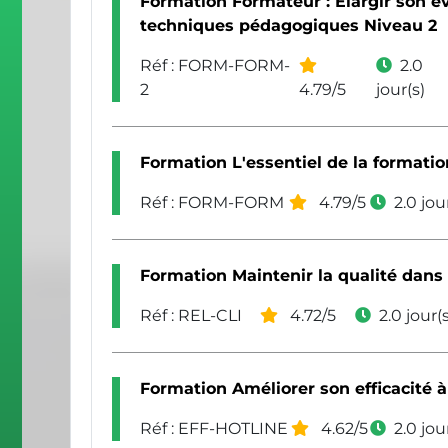
Formation Formateur : Elargir son é
techniques pédagogiques Niveau 2
Réf : FORM-FORM-
2.0
2
4.79/5
jour(s)
Formation L'essentiel de la formatio
Réf : FORM-FORM
4.79/5
2.0 jou
Formation Maintenir la qualité dans l
Réf : REL-CLI
4.72/5
2.0 jour(s
Formation Améliorer son efficacité à 
Réf : EFF-HOTLINE
4.62/5
2.0 jou