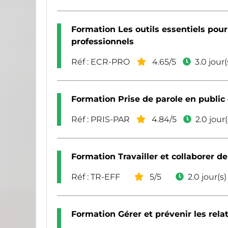
Formation Les outils essentiels pour
professionnels
Réf : ECR-PRO
4.65/5
3.0 jour(
Formation Prise de parole en publi
Réf : PRIS-PAR
4.84/5
2.0 jour(
Formation Travailler et collaborer d
Réf : TR-EFF
5/5
2.0 jour(s)
Formation Gérer et prévenir les relati