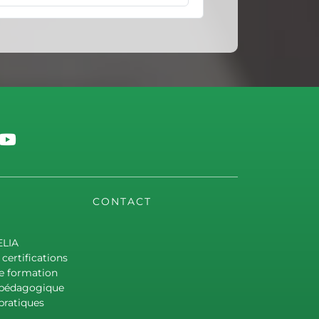
CONTACT
ELIA
certifications
e formation
 pédagogique
pratiques