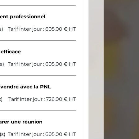
ent professionnel
s)
Tarif inter jour : 605.00 € HT
efficace
s)
Tarif inter jour : 605.00 € HT
 vendre avec la PNL
s)
Tarif inter jour : 726.00 € HT
arer une réunion
(s)
Tarif inter jour : 605.00 € HT