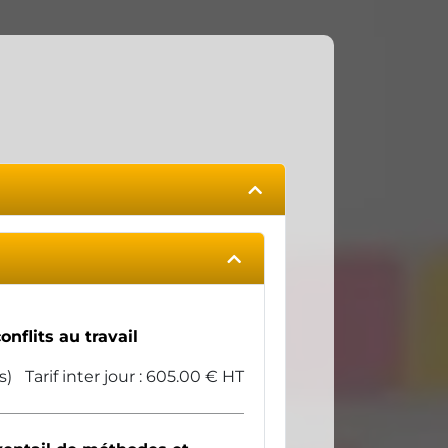
nflits au travail
s)
Tarif inter jour : 605.00 € HT