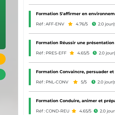
Formation S'affirmer en environnem
Réf : AFF-ENV
4.76/5
2.0 jour(
Formation Réussir une présentation 
Réf : PRES-EFF
4.65/5
2.0 jour(
Formation Convaincre, persuader et
Réf : PNL-CONV
5/5
2.0 jour(
Formation Conduire, animer et prép
Réf : COND-REU
4.65/5
2.0 jour