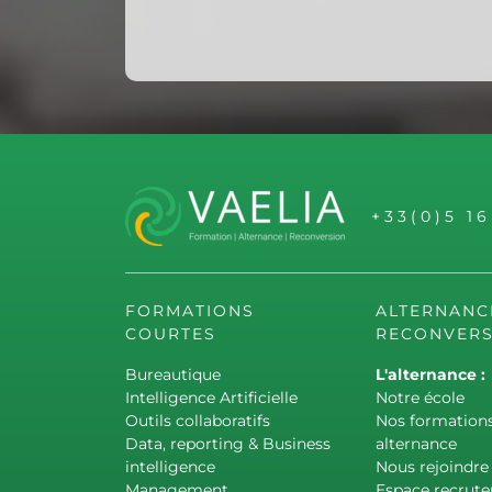
+33(0)5 1
FORMATIONS
ALTERNANC
COURTES
RECONVERS
Bureautique
L'alternance :
Intelligence Artificielle
Notre école
Outils collaboratifs
Nos formation
Data, reporting & Business
alternance
intelligence
Nous rejoindre
Management
Espace recrute