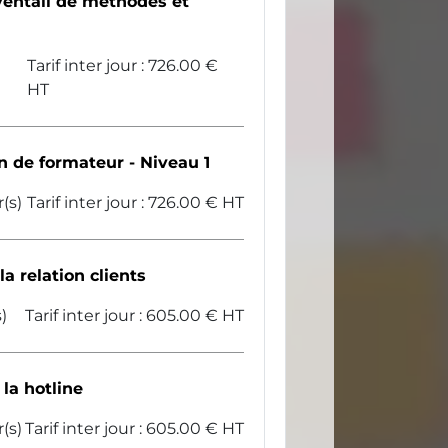
ventail de méthodes et
Tarif inter jour : 726.00 €
HT
n de formateur - Niveau 1
r(s)
Tarif inter jour : 726.00 € HT
a relation clients
)
Tarif inter jour : 605.00 € HT
la hotline
r(s)
Tarif inter jour : 605.00 € HT