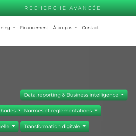
RECHERCHE AVANCÉE
arning
Financement
À propos
Contact
Data, reporting & Business intelligence
éthodes
Normes et réglementations
uelle
Transformation digitale